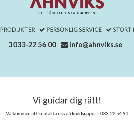
 PRODUKTER
PERSONLIG SERVICE
STORT
033-22 56 00
info@ahnviks.se
Vi guidar dig rätt!
Välkommen att kontakta oss på kundsupport: 033-22 54 94