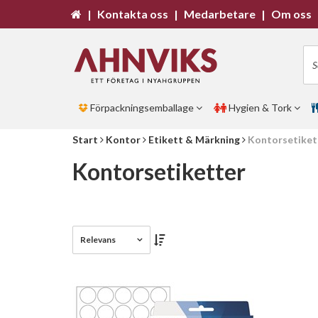
|
Kontakta oss
|
Medarbetare
|
Om oss
Förpackningsemballage
Hygien & Tork
Start
Kontor
Etikett & Märkning
Kontorsetiket
Kontorsetiketter
Relevans