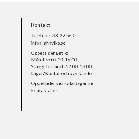
Kontakt
Telefon:
033-22 56 00
info@ahnviks.se
Öppettider Butik:
Mån-Fre 07.30-16.00
Stängt för lunch 12.00-13.00
Lager/Kontor och avvikande
Öppettider vid röda dagar, se
kontakta oss.