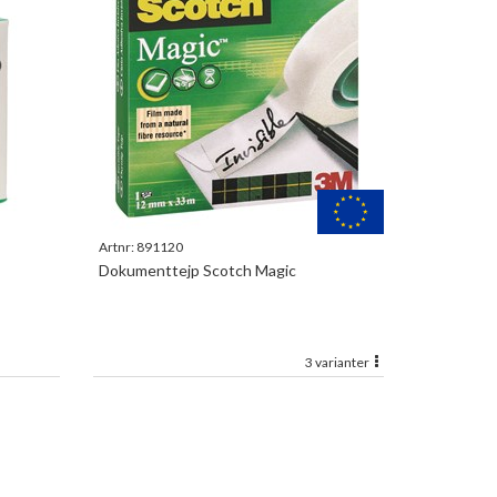
Artnr:
891120
Dokumenttejp Scotch Magic
3 varianter