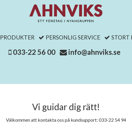
 PRODUKTER
PERSONLIG SERVICE
STORT
033-22 56 00
info@ahnviks.se
Vi guidar dig rätt!
Välkommen att kontakta oss på kundsupport: 033-22 54 94