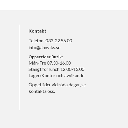
Kontakt
Telefon:
033-22 56 00
info@ahnviks.se
Öppettider Butik:
Mån-Fre 07.30-16.00
Stängt för lunch 12.00-13.00
Lager/Kontor och avvikande
Öppettider vid röda dagar, se
kontakta oss.