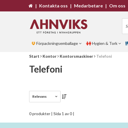
|
Kontakta oss
|
Medarbetare
|
Om oss
Förpackningsemballage
Hygien & Tork
Start
Kontor
Kontorsmaskiner
Telefoni
Telefoni
Relevans
0 produkter
| Sida 1 av 0 |