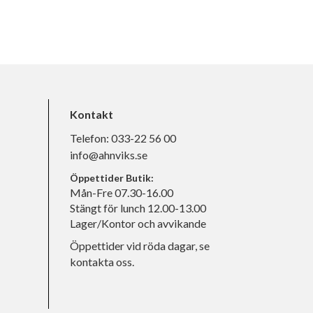
Kontakt
Telefon:
033-22 56 00
info@ahnviks.se
Öppettider Butik:
Mån-Fre 07.30-16.00
Stängt för lunch 12.00-13.00
Lager/Kontor och avvikande
Öppettider vid röda dagar, se
kontakta oss.