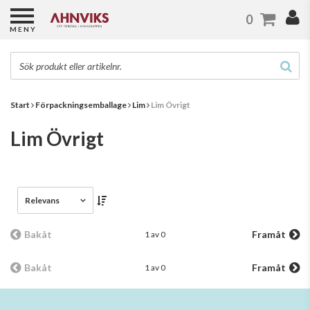
0
MENY
Start
Förpackningsemballage
Lim
Lim Övrigt
Lim Övrigt
Relevans
Bakåt
Framåt
1 av 0
Bakåt
Framåt
1 av 0