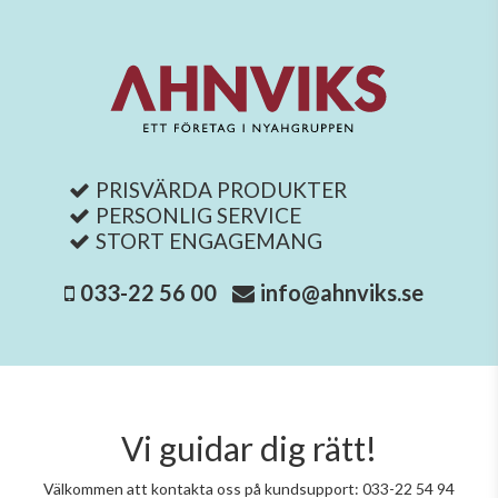
PRISVÄRDA PRODUKTER
PERSONLIG SERVICE
STORT ENGAGEMANG
033-22 56 00
info@ahnviks.se
Vi guidar dig rätt!
Välkommen att kontakta oss på kundsupport: 033-22 54 94