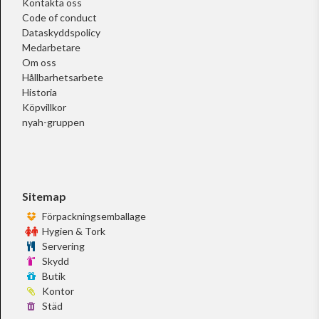
Kontakta oss
Code of conduct
Dataskyddspolicy
Medarbetare
Om oss
Hållbarhetsarbete
Historia
Köpvillkor
nyah-gruppen
Sitemap
Förpackningsemballage
Hygien & Tork
Servering
Skydd
Butik
Kontor
Städ