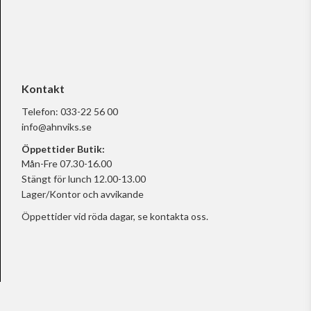
Kontakt
Telefon:
033-22 56 00
info@ahnviks.se
Öppettider Butik:
Mån-Fre 07.30-16.00
Stängt för lunch 12.00-13.00
Lager/Kontor och avvikande
Öppettider vid röda dagar, se
kontakta oss.