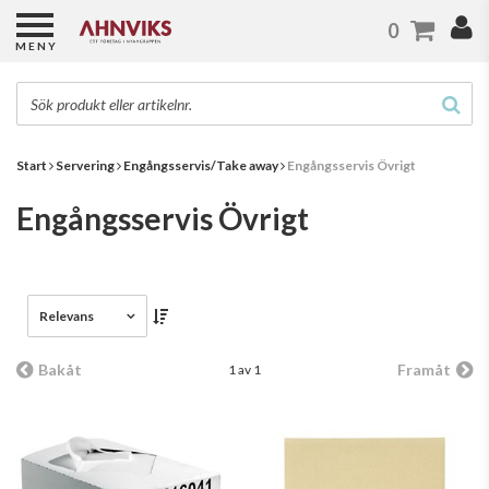
0
MENY
Start
Servering
Engångsservis/Take away
Engångsservis Övrigt
Engångsservis Övrigt
Relevans
Bakåt
Framåt
1 av 1