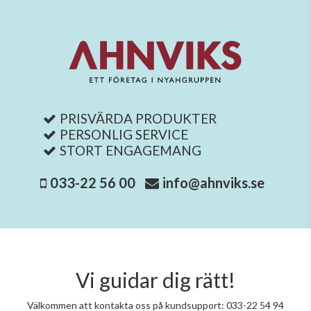
PRISVÄRDA PRODUKTER
PERSONLIG SERVICE
STORT ENGAGEMANG
033-22 56 00
info@ahnviks.se
Vi guidar dig rätt!
Välkommen att kontakta oss på kundsupport: 033-22 54 94