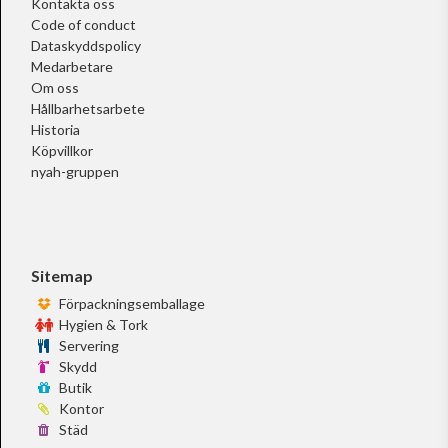
Kontakta oss
Code of conduct
Dataskyddspolicy
Medarbetare
Om oss
Hållbarhetsarbete
Historia
Köpvillkor
nyah-gruppen
Sitemap
Förpackningsemballage
Hygien & Tork
Servering
Skydd
Butik
Kontor
Städ