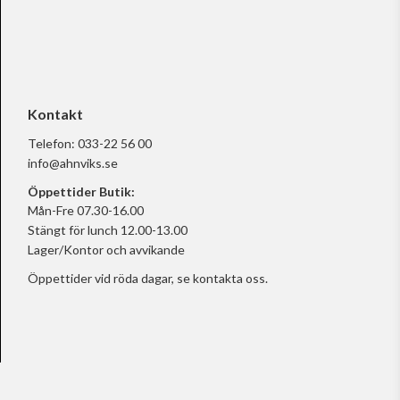
Kontakt
Telefon:
033-22 56 00
info@ahnviks.se
Öppettider Butik:
Mån-Fre 07.30-16.00
Stängt för lunch 12.00-13.00
Lager/Kontor och avvikande
Öppettider vid röda dagar, se
kontakta oss.