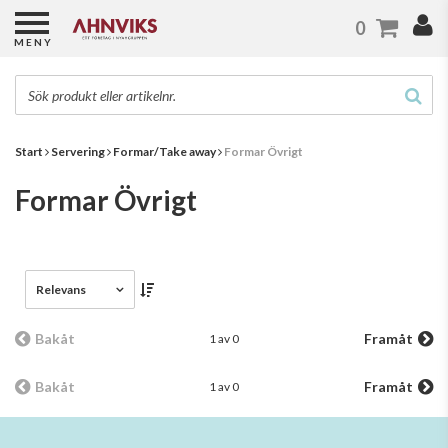
0
MENY
Start
Servering
Formar/Take away
Formar Övrigt
Formar Övrigt
Relevans
Bakåt
Framåt
1 av 0
Bakåt
Framåt
1 av 0