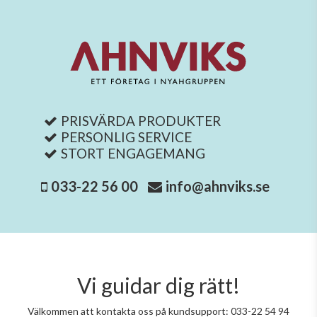
PRISVÄRDA PRODUKTER
PERSONLIG SERVICE
STORT ENGAGEMANG
033-22 56 00
info@ahnviks.se
Vi guidar dig rätt!
Välkommen att kontakta oss på kundsupport: 033-22 54 94