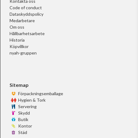
Kontakta oss
Code of conduct
Dataskyddspolicy
Medarbetare
Om oss
Hållbarhetsarbete
Historia
Köpvillkor
nyah-gruppen
Sitemap
Förpackningsemballage
Hygien & Tork
Servering
Skydd
Butik
Kontor
Städ