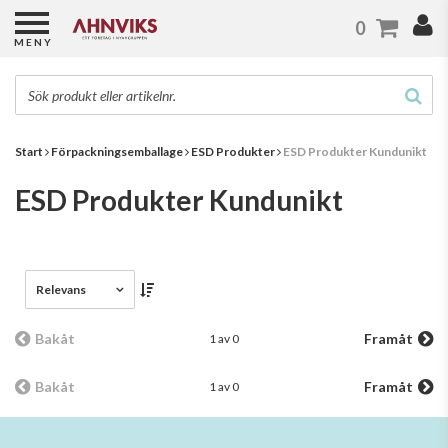
0
MENY
Start
Förpackningsemballage
ESD Produkter
ESD Produkter Kundunikt
ESD Produkter Kundunikt
Relevans
Bakåt
Framåt
1 av 0
Bakåt
Framåt
1 av 0