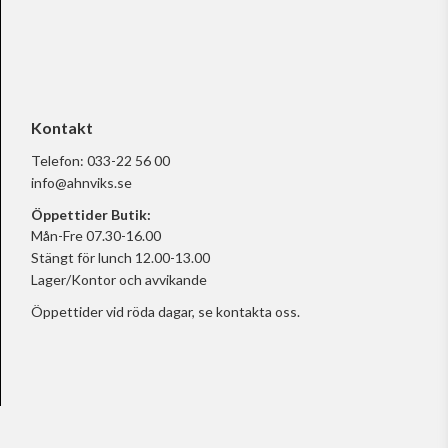
Kontakt
Telefon:
033-22 56 00
info@ahnviks.se
Öppettider Butik:
Mån-Fre 07.30-16.00
Stängt för lunch 12.00-13.00
Lager/Kontor och avvikande
Öppettider vid röda dagar, se
kontakta oss.