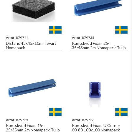
Artnr:
879744
Artnr:
879735
Distans 45x45x10mm Svart
Kantskydd Foam 25-
Nomapack
35/43mm 2m Nomapack Tulip
Artnr:
879725
Artnr:
879726
Kantskydd Foam 15-
Kantskydd Foam U Corner
25/35mm 2m Nomapack Tulip
60-80 100x100 Nomapack