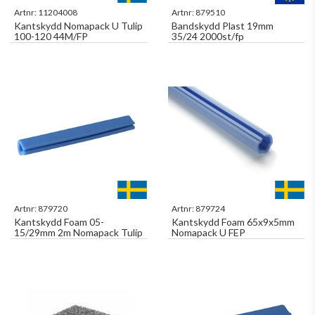
Artnr:
11204008
Artnr:
879510
Kantskydd Nomapack U Tulip
Bandskydd Plast 19mm
100-120 44M/FP
35/24 2000st/fp
Artnr:
879720
Artnr:
879724
Kantskydd Foam 05-
Kantskydd Foam 65x9x5mm
15/29mm 2m Nomapack Tulip
Nomapack U FEP