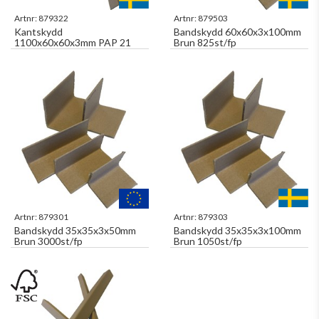
Artnr:
879322
Artnr:
879503
Kantskydd
Bandskydd 60x60x3x100mm
1100x60x60x3mm PAP 21
Brun 825st/fp
Artnr:
879301
Artnr:
879303
Bandskydd 35x35x3x50mm
Bandskydd 35x35x3x100mm
Brun 3000st/fp
Brun 1050st/fp