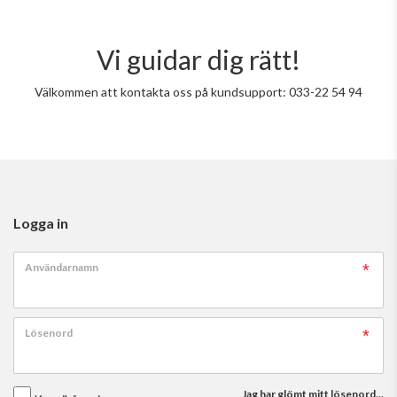
Vi guidar dig rätt!
Välkommen att kontakta oss på kundsupport: 033-22 54 94
Logga in
Användarnamn
Lösenord
Jag har glömt mitt lösenord...