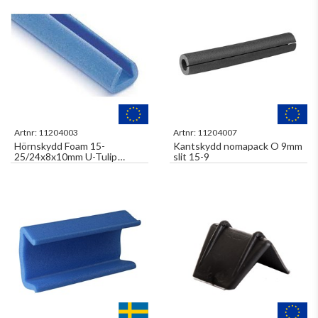
Artnr:
11204003
Artnr:
11204007
Hörnskydd Foam 15-
Kantskydd nomapack O 9mm
25/24x8x10mm U-Tulip
slit 15-9
Corner