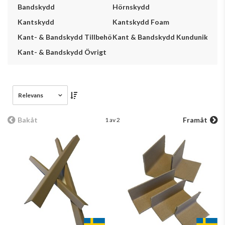
Bandskydd
Hörnskydd
Kantskydd
Kantskydd Foam
Kant- & Bandskydd Tillbehör
Kant & Bandskydd Kundunikt
Kant- & Bandskydd Övrigt
Relevans
Bakåt
Framåt
1 av 2