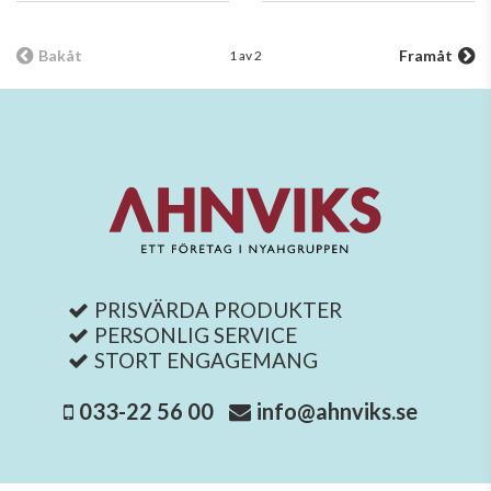
Bakåt
Framåt
1 av 2
PRISVÄRDA PRODUKTER
PERSONLIG SERVICE
STORT ENGAGEMANG
033-22 56 00
info@ahnviks.se