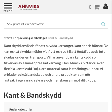
0
MENY
Start
Förpackningsemballage
Kant & Bandskydd
Kantskydd används för att skydda kartonger, kanter och hörnor. De
kan också skydda möbler vid flytt och se till att ömtåligt gods inte
skadas under en transport. Vi har användbara kantskydd som
tillverkas av sammanpressad kartong. Hos Ahnviks hittar du även
flexibla kantskydd i mjukare material samt lastsäkringskuddar. Vi
erbjuder också bandskydd och andra produkter som gör
lastsäkringen ännu säkrare och mer skonsam mot ditt gods.
Kant & Bandskydd
Underkategorier