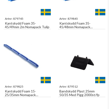
Artnr:
879745
Artnr:
879845
Kantskydd Foam 35-
Kantskydd Foam 35-
45/49mm 2m Nomapack Tulip
45/48mm Nomapack
Multishape
Artnr:
879825
Artnr:
879512
Kantskydd Foam 15-
Bandskydd Plast 25mm
25/35mm Nomapack
50/35 Med Pigg 2000st/fp
Multishape