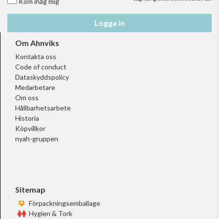
Kom ihåg mig
Logga in
Om Ahnviks
Kontakta oss
Code of conduct
Dataskyddspolicy
Medarbetare
Om oss
Hållbarhetsarbete
Historia
Köpvillkor
nyah-gruppen
Sitemap
Förpackningsemballage
Hygien & Tork