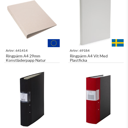
Artnr:
641414
Artnr:
69184
Ringpärm A4 29mm
Ringpärm A4 Vit Med
Konstläderpapp Natur
Plastficka