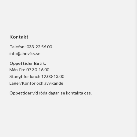
Kontakt
Telefon:
033-22 56 00
info@ahnviks.se
Öppettider Butik:
Mån-Fre 07.30-16.00
Stängt för lunch 12.00-13.00
Lager/Kontor och avvikande
Öppettider vid röda dagar, se
kontakta oss.