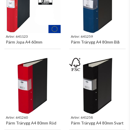
Artnr:
641123
Artnr:
641259
Pärm Jopa A4 60mm
Pärm Trärygg A4 80mm Blå
Artnr:
641260
Artnr:
641258
Pärm Trärygg A4 80mm Röd
Pärm Trärygg A4 80mm Svart