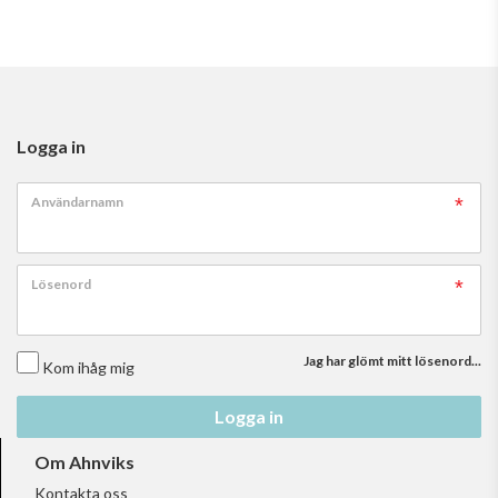
Logga in
Användarnamn
Lösenord
Jag har glömt mitt lösenord...
Kom ihåg mig
Logga in
Om Ahnviks
Kontakta oss