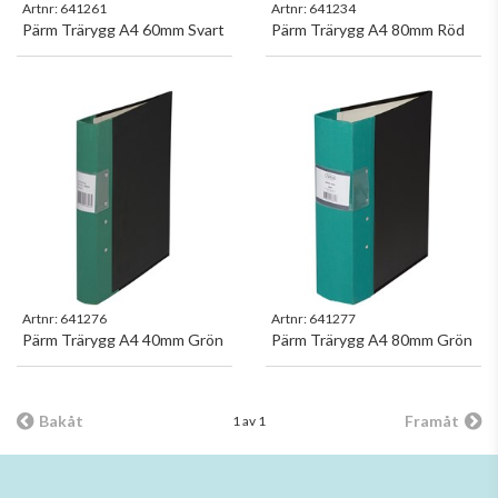
Artnr:
641261
Artnr:
641234
Pärm Trärygg A4 60mm Svart
Pärm Trärygg A4 80mm Röd
Artnr:
641276
Artnr:
641277
Pärm Trärygg A4 40mm Grön
Pärm Trärygg A4 80mm Grön
Bakåt
Framåt
1 av 1