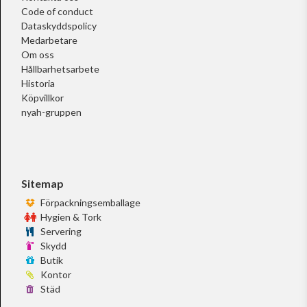
Code of conduct
Dataskyddspolicy
Medarbetare
Om oss
Hållbarhetsarbete
Historia
Köpvillkor
nyah-gruppen
Sitemap
Förpackningsemballage
Hygien & Tork
Servering
Skydd
Butik
Kontor
Städ