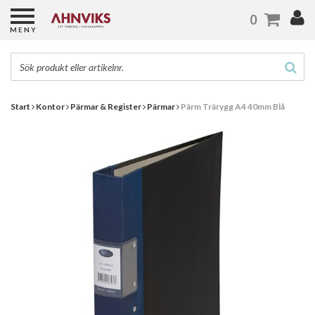
0
MENY
Start
Kontor
Pärmar & Register
Pärmar
Pärm Trärygg A4 40mm Blå