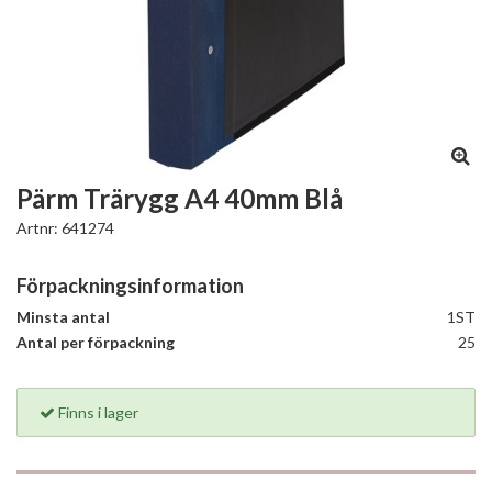
Pärm Trärygg A4 40mm Blå
Artnr:
641274
Förpackningsinformation
Minsta antal
1ST
Antal per förpackning
25
Finns i lager