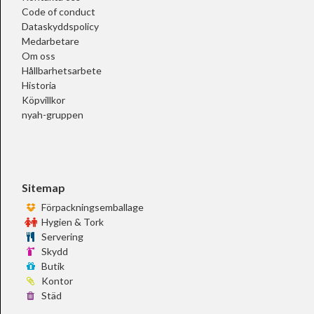
Code of conduct
Dataskyddspolicy
Medarbetare
Om oss
Hållbarhetsarbete
Historia
Köpvillkor
nyah-gruppen
Sitemap
Förpackningsemballage
Hygien & Tork
Servering
Skydd
Butik
Kontor
Städ