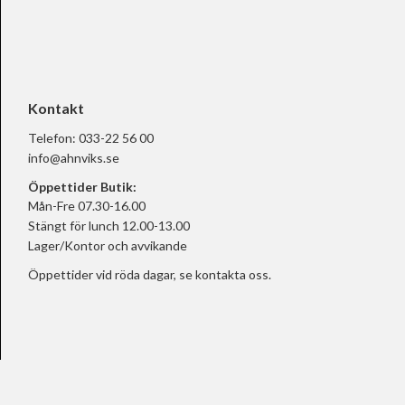
Kontakt
Telefon:
033-22 56 00
info@ahnviks.se
Öppettider Butik:
Mån-Fre 07.30-16.00
Stängt för lunch 12.00-13.00
Lager/Kontor och avvikande
Öppettider vid röda dagar, se
kontakta oss.