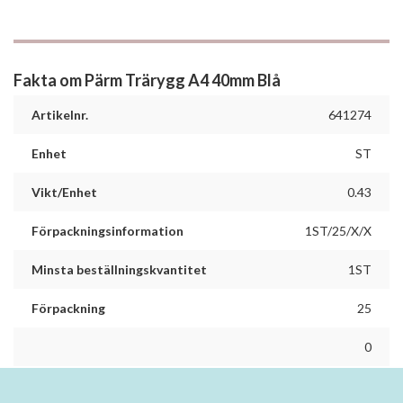
Fakta om Pärm Trärygg A4 40mm Blå
Artikelnr.
641274
Enhet
ST
Vikt/Enhet
0.43
Förpackningsinformation
1ST/25/X/X
Minsta beställningskvantitet
1ST
Förpackning
25
0