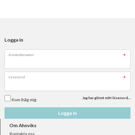
Logga in
Användarnamn
Lösenord
Jag har glömt mitt lösenord...
Kom ihåg mig
Logga in
Om Ahnviks
Kontakta oss