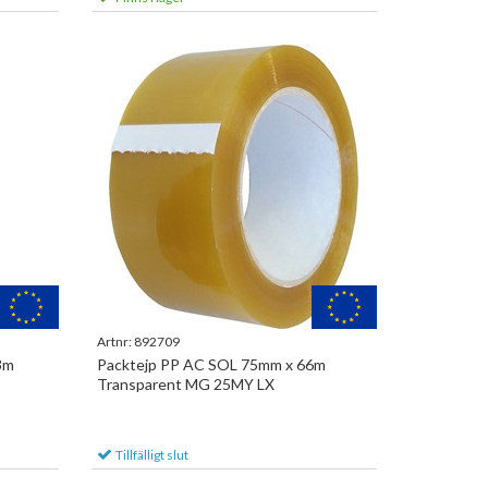
Artnr:
892709
3m
Packtejp PP AC SOL 75mm x 66m
Transparent MG 25MY LX
Tillfälligt slut