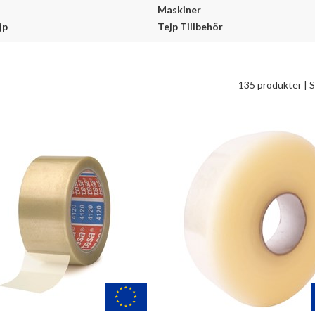
Maskiner
jp
Tejp Tillbehör
135 produkter
| 