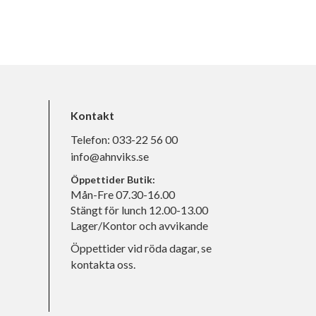
Kontakt
Telefon:
033-22 56 00
info@ahnviks.se
Öppettider Butik:
Mån-Fre 07.30-16.00
Stängt för lunch 12.00-13.00
Lager/Kontor och avvikande
Öppettider vid röda dagar, se
kontakta oss.