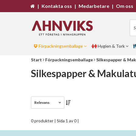
|
Kontakta oss
|
Medarbetare
|
Om oss
Förpackningsemballage
Hygien & Tork
Start
Förpackningsemballage
Silkespapper & Mak
Silkespapper & Makulat
Relevans
0 produkter
| Sida 1 av 0 |