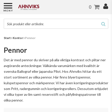
0
MENY
Start
Kontor
Pennor
Pennor
Det är med pennor du skriver på alla viktiga kontrast och plitar ner
avgörande anteckningar. Välkända varumärken med kvalitét är
svenska Ballograf eller japanska Pilot. Hos Ahnviks hittar du ett
stort sortiment av olika pennor. Här finns blyertspennor,
kulspetspennor och märkpennor. Vi har även korrigeringsprodukter
som Pritt, radergummin och korrigeringsrollers. Dessutom erbjudet
vi olika typer av lim samt reservstift och påfyllningspatroner till
olika pennor.