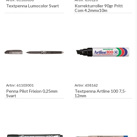
Textpenna Lumocolor Svart
Korrekturroller 90gr Pritt
Com 4.2mmx10m
Artnr:
61103001
Artnr:
658162
Penna Pilot Frixion 0,25mm
Textpenna Artline 100 7,5-
Svart
12mm