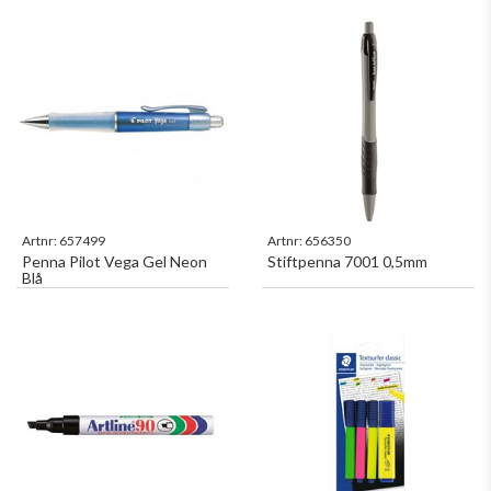
Artnr:
657499
Artnr:
656350
Penna Pilot Vega Gel Neon
Stiftpenna 7001 0,5mm
Blå