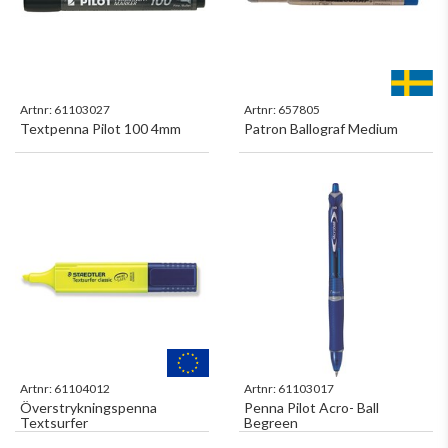
Artnr:
61103027
Artnr:
657805
Textpenna Pilot 100 4mm
Patron Ballograf Medium
Artnr:
61104012
Artnr:
61103017
Överstrykningspenna
Penna Pilot Acro- Ball
Textsurfer
Begreen