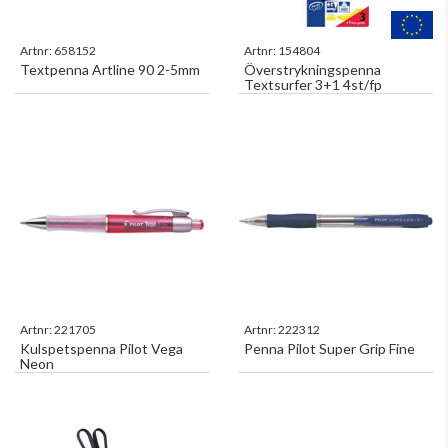
Artnr:
658152
Artnr:
154804
Textpenna Artline 90 2-5mm
Överstrykningspenna
Textsurfer 3+1 4st/fp
Artnr:
221705
Artnr:
222312
Kulspetspenna Pilot Vega
Penna Pilot Super Grip Fine
Neon