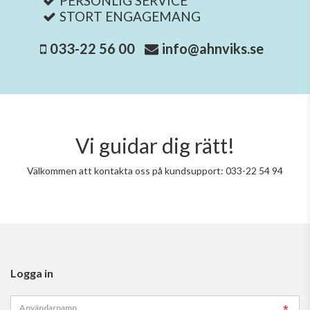
PERSONLIG SERVICE
STORT ENGAGEMANG
033-22 56 00
info@ahnviks.se
Vi guidar dig rätt!
Välkommen att kontakta oss på kundsupport: 033-22 54 94
Logga in
Användarnamn