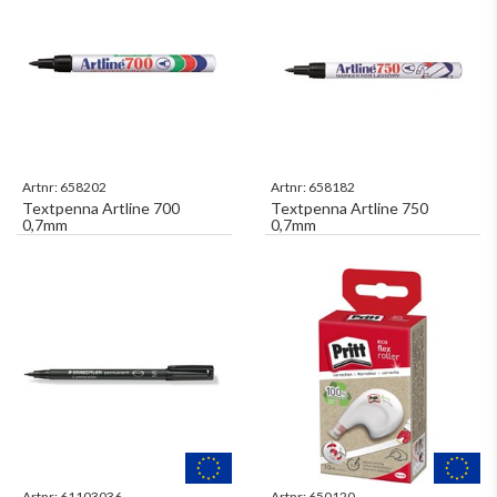
Artnr:
658202
Artnr:
658182
Textpenna Artline 700
Textpenna Artline 750
0,7mm
0,7mm
Artnr:
61103036
Artnr:
650120