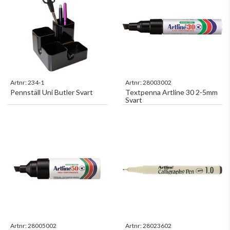
Artnr:
234-1
Artnr:
28003002
Pennställ Uni Butler Svart
Textpenna Artline 30 2-5mm
Svart
Artnr:
28005002
Artnr:
28023602