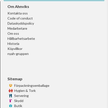
Om Ahnviks
Kontakta oss
Code of conduct
Dataskyddspolicy
Medarbetare
Om oss
Hållbarhetsarbete
Historia
Köpvillkor
nyah-gruppen
Sitemap
Förpackningsemballage
Hygien & Tork
Servering
Skydd
Butik