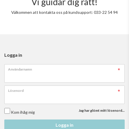
Vi guidar dig rätt!
Välkommen att kontakta oss på kundsupport: 033-22 54 94
Logga in
Användarnamn
Lösenord
Jag har glömt mitt lösenord...
Kom ihåg mig
Logga in