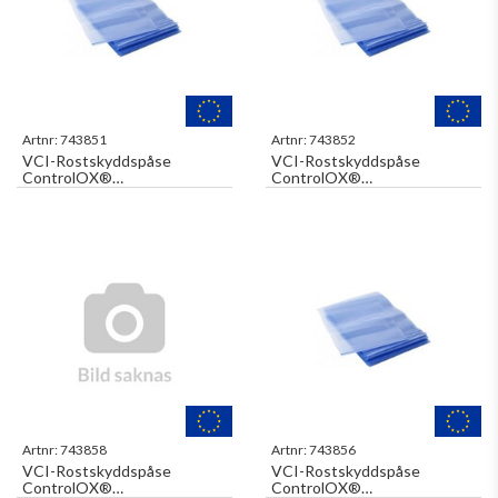
Artnr:
743851
Artnr:
743852
VCI-Rostskyddspåse
VCI-Rostskyddspåse
ControlOX®
ControlOX®
150x200x0,10mm Blå
230x300x0,10mm Blå
1000st/fp
1000st/fp
Artnr:
743858
Artnr:
743856
VCI-Rostskyddspåse
VCI-Rostskyddspåse
ControlOX®
ControlOX®