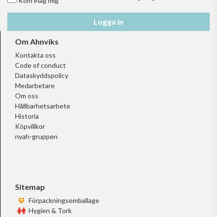
Kom ihåg mig
Logga in
Om Ahnviks
Kontakta oss
Code of conduct
Dataskyddspolicy
Medarbetare
Om oss
Hållbarhetsarbete
Historia
Köpvillkor
nyah-gruppen
Sitemap
Förpackningsemballage
Hygien & Tork