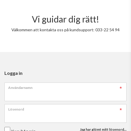
Vi guidar dig rätt!
Välkommen att kontakta oss på kundsupport: 033-22 54 94
Logga in
Användarnamn
Lösenord
Jag har glömt mitt lösenord...