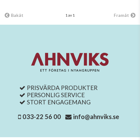
Invändig Klaff
Bakåt
Framåt
1 av 1
PRISVÄRDA PRODUKTER
PERSONLIG SERVICE
STORT ENGAGEMANG
033-22 56 00
info@ahnviks.se