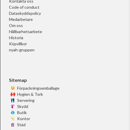
Kontakta oss
Code of conduct
Dataskyddspolicy
Medarbetare
Om oss
Hållbarhetsarbete
Historia
Köpvillkor
nyah-gruppen
Sitemap
Förpackningsemballage
Hygien & Tork
Servering
Skydd
Butik
Kontor
Städ