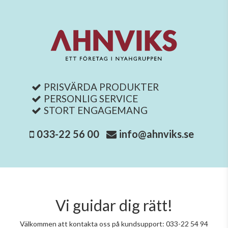
PRISVÄRDA PRODUKTER
PERSONLIG SERVICE
STORT ENGAGEMANG
033-22 56 00
info@ahnviks.se
Vi guidar dig rätt!
Välkommen att kontakta oss på kundsupport: 033-22 54 94