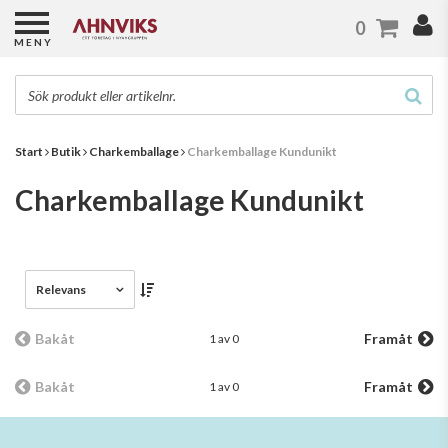
0
MENY
Start
Butik
Charkemballage
Charkemballage Kundunikt
Charkemballage Kundunikt
Relevans
Bakåt
Framåt
1 av 0
Bakåt
Framåt
1 av 0