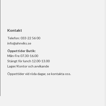
Kontakt
Telefon:
033-22 56 00
info@ahnviks.se
Öppettider Butik:
Mån-Fre 07.30-16.00
Stängt för lunch 12.00-13.00
Lager/Kontor och avvikande
Öppettider vid röda dagar, se
kontakta oss.