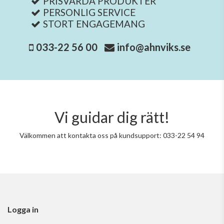
PRISVÄRDA PRODUKTER
PERSONLIG SERVICE
STORT ENGAGEMANG
033-22 56 00
info@ahnviks.se
Vi guidar dig rätt!
Välkommen att kontakta oss på kundsupport: 033-22 54 94
Logga in