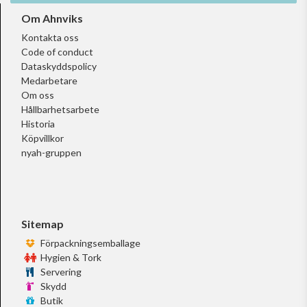
Om Ahnviks
Kontakta oss
Code of conduct
Dataskyddspolicy
Medarbetare
Om oss
Hållbarhetsarbete
Historia
Köpvillkor
nyah-gruppen
Sitemap
Förpackningsemballage
Hygien & Tork
Servering
Skydd
Butik