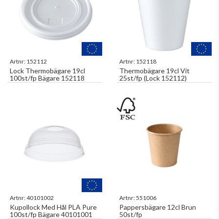
Artnr:
152112
Artnr:
152118
Lock Thermobägare 19cl
Thermobägare 19cl Vit
100st/fp Bägare 152118
25st/fp (Lock 152112)
Artnr:
40101002
Artnr:
551006
Kupollock Med Hål PLA Pure
Pappersbägare 12cl Brun
100st/fp Bägare 40101001
50st/fp