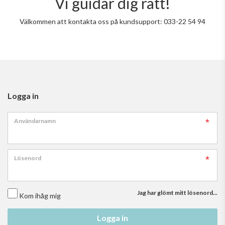
Vi guidar dig rätt!
Välkommen att kontakta oss på kundsupport: 033-22 54 94
Logga in
Användarnamn
Lösenord
Jag har glömt mitt lösenord...
Kom ihåg mig
Logga in