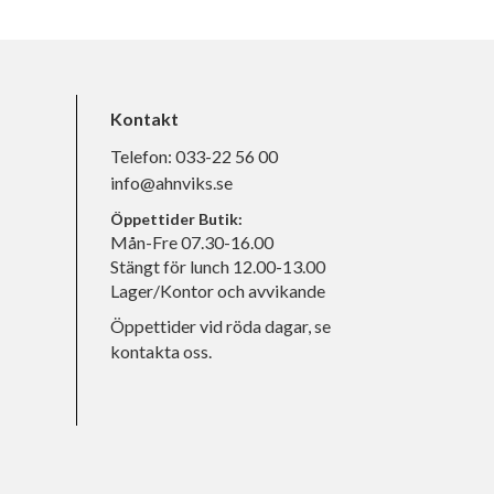
Kontakt
Telefon:
033-22 56 00
info@ahnviks.se
Öppettider Butik:
Mån-Fre 07.30-16.00
Stängt för lunch 12.00-13.00
Lager/Kontor och avvikande
Öppettider vid röda dagar, se
kontakta oss.