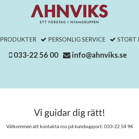
 PRODUKTER
PERSONLIG SERVICE
STORT
033-22 56 00
info@ahnviks.se
Vi guidar dig rätt!
Välkommen att kontakta oss på kundsupport: 033-22 54 94