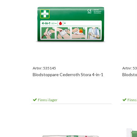
Artnr:
535145
Artnr:
53
Blodstoppare Cederroth Stora 4-in-1
Blodsto
Finns i lager
Finns 