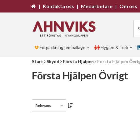
|
Kontakta oss
|
Medarbetare
|
Om oss
Förpackningsemballage
Hygien & Tork
Start
Skydd
Första Hjälpen
Första Hjälpen Övri
Första Hjälpen Övrigt
Relevans