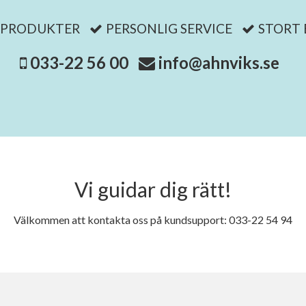
 PRODUKTER
PERSONLIG SERVICE
STORT
033-22 56 00
info@ahnviks.se
Vi guidar dig rätt!
Välkommen att kontakta oss på kundsupport: 033-22 54 94