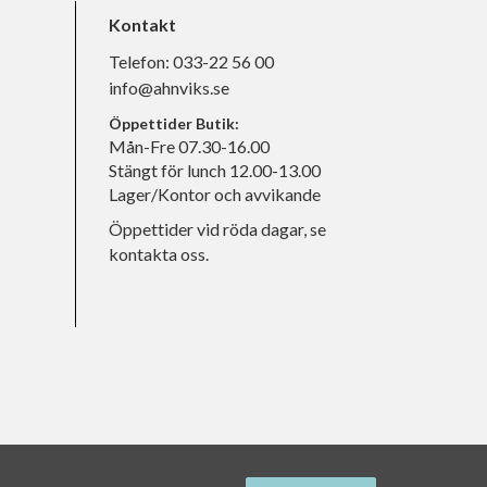
Kontakt
Telefon:
033-22 56 00
info@ahnviks.se
Öppettider Butik:
Mån-Fre 07.30-16.00
Stängt för lunch 12.00-13.00
Lager/Kontor och avvikande
Öppettider vid röda dagar, se
kontakta oss.