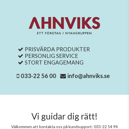
PRISVÄRDA PRODUKTER
PERSONLIG SERVICE
STORT ENGAGEMANG
033-22 56 00
info@ahnviks.se
Vi guidar dig rätt!
Välkommen att kontakta oss på kundsupport: 033-22 54 94