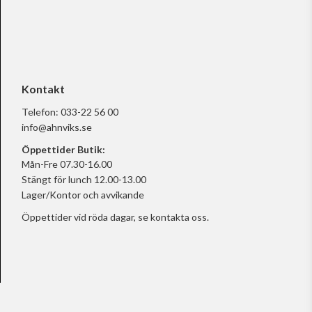
Kontakt
Telefon:
033-22 56 00
info@ahnviks.se
Öppettider Butik:
Mån-Fre 07.30-16.00
Stängt för lunch 12.00-13.00
Lager/Kontor och avvikande
Öppettider vid röda dagar, se
kontakta oss.