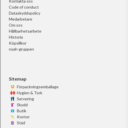
Kontakta oss
Code of conduct
Dataskyddspolicy
Medarbetare
Om oss
Hållbarhetsarbete
Historia
Köpvillkor
nyah-gruppen
Sitemap
Förpackningsemballage
Hygien & Tork
Servering
Skydd
Butik
Kontor
Städ