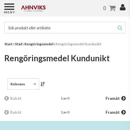
0
MENY
Start
Städ
Rengöringsmedel
Rengöringsmedel Kundunikt
Rengöringsmedel Kundunikt
Relevans
Bakåt
Framåt
1 av 0
Bakåt
Framåt
1 av 0