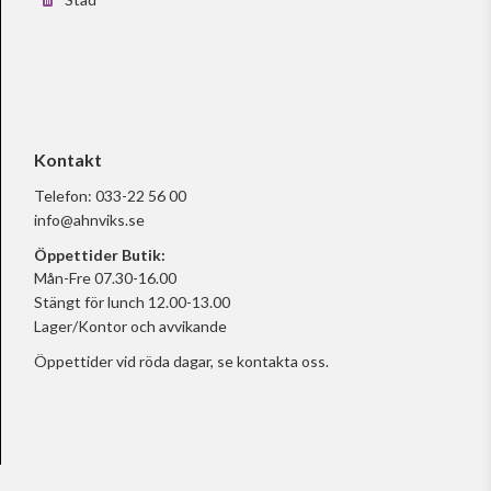
Kontakt
Telefon:
033-22 56 00
info@ahnviks.se
Öppettider Butik:
Mån-Fre 07.30-16.00
Stängt för lunch 12.00-13.00
Lager/Kontor och avvikande
Öppettider vid röda dagar, se
kontakta oss.