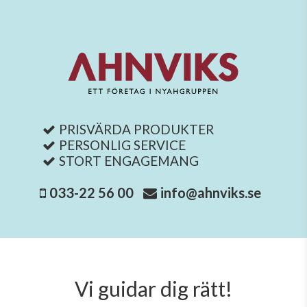
PRISVÄRDA PRODUKTER
PERSONLIG SERVICE
STORT ENGAGEMANG
033-22 56 00
info@ahnviks.se
Vi guidar dig rätt!