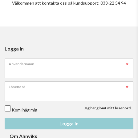
Välkommen att kontakta oss på kundsupport: 033-22 54 94
Logga in
Användarnamn
Lösenord
Jag har glömt mitt lösenord...
Kom ihåg mig
Logga in
Om Ahnviks