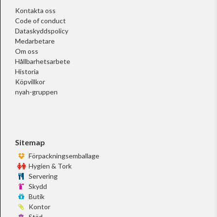
Kontakta oss
Code of conduct
Dataskyddspolicy
Medarbetare
Om oss
Hållbarhetsarbete
Historia
Köpvillkor
nyah-gruppen
Sitemap
Förpackningsemballage
Hygien & Tork
Servering
Skydd
Butik
Kontor
Städ