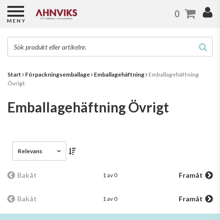
0
MENY
Start
Förpackningsemballage
Emballagehäftning
Emballagehäftning
Övrigt
Emballagehäftning Övrigt
Relevans
Bakåt
Framåt
1 av 0
Bakåt
Framåt
1 av 0