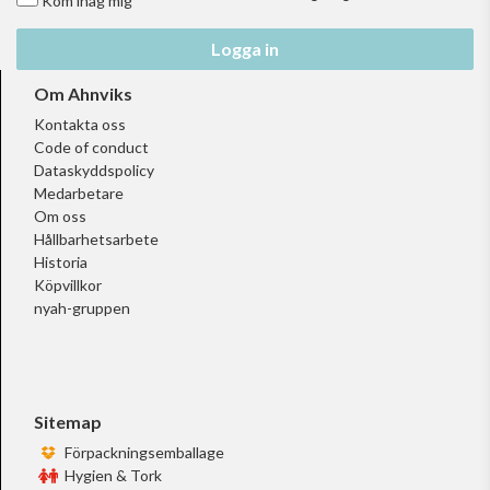
Kom ihåg mig
Logga in
Om Ahnviks
Kontakta oss
Code of conduct
Dataskyddspolicy
Medarbetare
Om oss
Hållbarhetsarbete
Historia
Köpvillkor
nyah-gruppen
Sitemap
Förpackningsemballage
Hygien & Tork