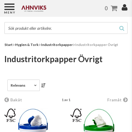
0
MENY
Start
Hygien & Tork
Industritorkpapper
Industritorkpapper Övrigt
Industritorkpapper Övrigt
Relevans
Bakåt
Framåt
1 av 1