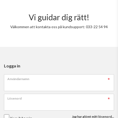
Vi guidar dig rätt!
Välkommen att kontakta oss på kundsupport: 033-22 54 94
Logga in
Användarnamn
Lösenord
Jag har glömt mitt lösenord...