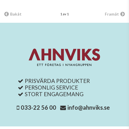
Bakåt
Framåt
1 av 1
PRISVÄRDA PRODUKTER
PERSONLIG SERVICE
STORT ENGAGEMANG
033-22 56 00
info@ahnviks.se