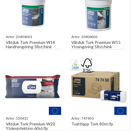
Artnr:
20404001
Artnr:
20404002
Våtduk Tork Premium W14
Våtduk Tork Premium W15
Handrengöring 58st/hink
Ytrengöring 58st/hink
Artnr:
530415
Artnr:
747450
Våtduk Tork Premium W20
Tvättlapp Tork 80st/fp
Ytdesinfektion 60st/fp