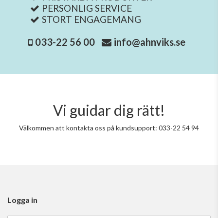
PERSONLIG SERVICE
STORT ENGAGEMANG
033-22 56 00
info@ahnviks.se
Vi guidar dig rätt!
Välkommen att kontakta oss på kundsupport: 033-22 54 94
Logga in