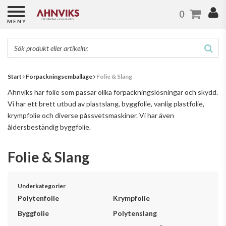
0
MENY
Start
Förpackningsemballage
Folie & Slang
Ahnviks har folie som passar olika förpackningslösningar och skydd.
Vi har ett brett utbud av plastslang, byggfolie, vanlig plastfolie,
krympfolie och diverse påssvetsmaskiner. Vi har även
åldersbeständig byggfolie.
Folie & Slang
Underkategorier
Polytenfolie
Krympfolie
Byggfolie
Polytenslang