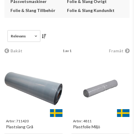
Påssvetsmaskiner
Folie & Slang Övrigt
Folie & Slang Tillbehör
Folie & Slang Kundunikt
Relevans
Bakåt
Framåt
1 av 1
Artnr:
711420
Artnr:
4811
Plastslang Grå
Plastfolie Miljö