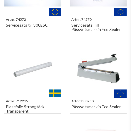
Artnr:
74572
Artnr:
74570
Servicesats till 300ESC
Servicesats Till
Påssvetsmaskin Eco Sealer
Artnr:
712215
Artnr:
808250
Plastfolie Strongtäck
Påssvetsmaskin Eco Sealer
Transparent