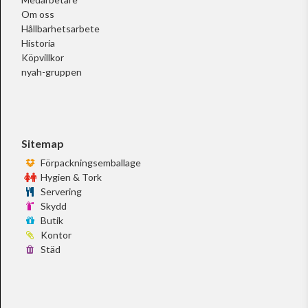
Om oss
Hållbarhetsarbete
Historia
Köpvillkor
nyah-gruppen
Sitemap
Förpackningsemballage
Hygien & Tork
Servering
Skydd
Butik
Kontor
Städ