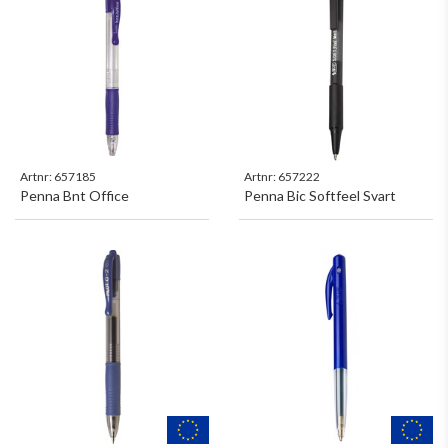
Artnr:
657185
Artnr:
657222
Penna Bnt Office
Penna Bic Softfeel Svart