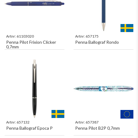
Artnr:
61103020
Artnr:
657175
Penna Pilot Frixion Clicker
Penna Ballograf Rondo
0,7mm
Artnr:
657132
Artnr:
657387
Penna Ballograf Epoca P
Penna Pilot B2P 0,7mm