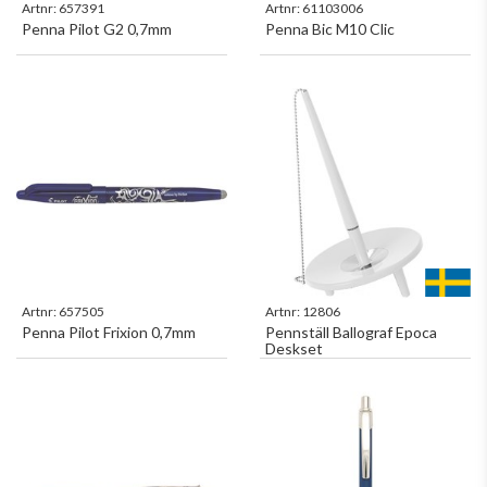
Artnr:
657391
Artnr:
61103006
Penna Pilot G2 0,7mm
Penna Bic M10 Clic
Artnr:
657505
Artnr:
12806
Penna Pilot Frixion 0,7mm
Pennställ Ballograf Epoca
Deskset