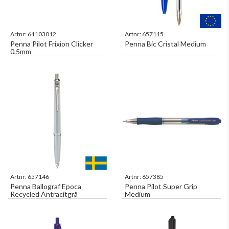
Artnr:
61103012
Artnr:
657115
Penna Pilot Frixion Clicker
Penna Bic Cristal Medium
0,5mm
Artnr:
657146
Artnr:
657385
Penna Ballograf Epoca
Penna Pilot Super Grip
Recycled Antracitgrå
Medium