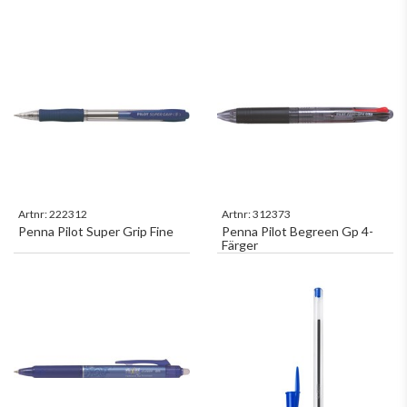
Artnr:
222312
Artnr:
312373
Penna Pilot Super Grip Fine
Penna Pilot Begreen Gp 4-
Färger