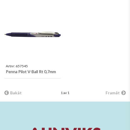
Artnr:
657545
Penna Pilot V-Ball Rt 0,7mm
Bakåt
Framåt
1 av 1