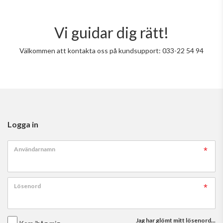
Vi guidar dig rätt!
Välkommen att kontakta oss på kundsupport: 033-22 54 94
Logga in
Användarnamn
Lösenord
Jag har glömt mitt lösenord...