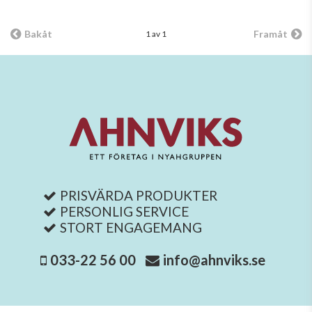
Bakåt
Framåt
1 av 1
PRISVÄRDA PRODUKTER
PERSONLIG SERVICE
STORT ENGAGEMANG
033-22 56 00
info@ahnviks.se