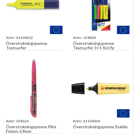
Artnr:
61104012
Artnr:
154804
Överstrykningspenna
Överstrykningspenna
Textsurfer
Textsurfer 3+1 4st/fp
Artnr:
658326
Artnr:
61104004
Överstrykningspenna Pilot
Överstrykningspenna Stabilo
Frixion 3,8mm