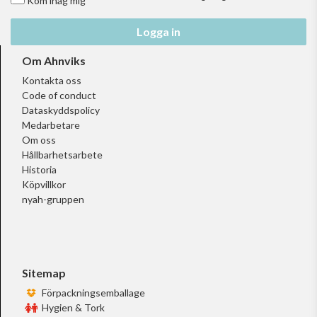
Kom ihåg mig
Logga in
Om Ahnviks
Kontakta oss
Code of conduct
Dataskyddspolicy
Medarbetare
Om oss
Hållbarhetsarbete
Historia
Köpvillkor
nyah-gruppen
Sitemap
Förpackningsemballage
Hygien & Tork