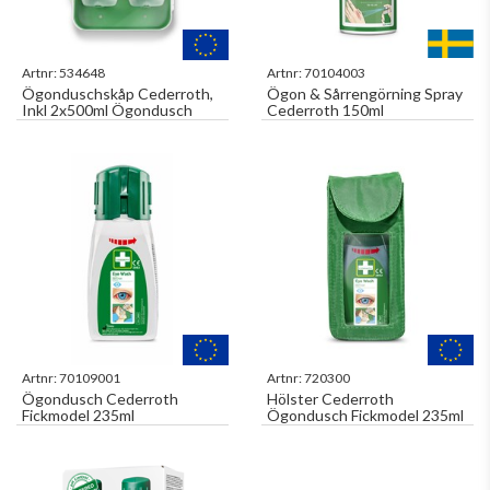
Artnr:
534648
Artnr:
70104003
Ögonduschskåp Cederroth,
Ögon & Sårrengörning Spray
Inkl 2x500ml Ögondusch
Cederroth 150ml
Artnr:
70109001
Artnr:
720300
Ögondusch Cederroth
Hölster Cederroth
Fickmodel 235ml
Ögondusch Fickmodel 235ml