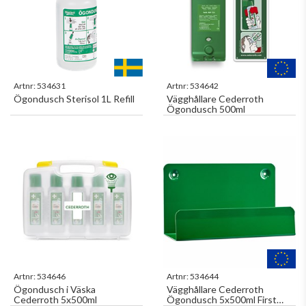
Artnr:
534631
Artnr:
534642
Ögondusch Sterisol 1L Refill
Vägghållare Cederroth
Ögondusch 500ml
Artnr:
534646
Artnr:
534644
Ögondusch i Väska
Vägghållare Cederroth
Cederroth 5x500ml
Ögondusch 5x500ml First