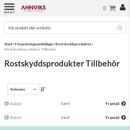
0
MENY
Start
Förpackningsemballage
Rostskyddsprodukter
Rostskyddsprodukter Tillbehör
Rostskyddsprodukter Tillbehör
Relevans
Bakåt
Framåt
1 av 0
Bakåt
Framåt
1 av 0