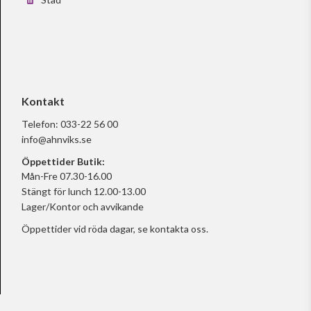
Kontakt
Telefon:
033-22 56 00
info@ahnviks.se
Öppettider Butik:
Mån-Fre 07.30-16.00
Stängt för lunch 12.00-13.00
Lager/Kontor och avvikande
Öppettider vid röda dagar, se
kontakta oss.