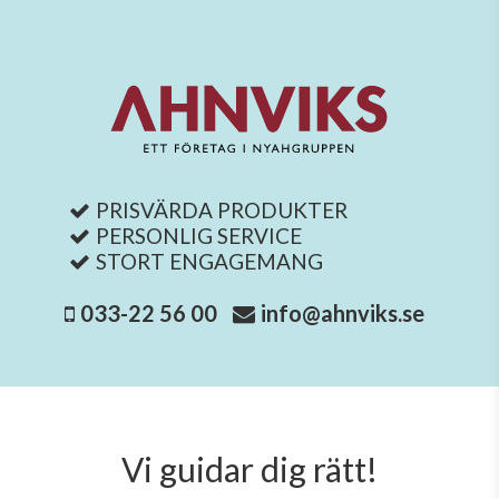
PRISVÄRDA PRODUKTER
PERSONLIG SERVICE
STORT ENGAGEMANG
033-22 56 00
info@ahnviks.se
Vi guidar dig rätt!