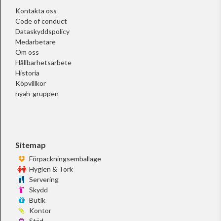
Kontakta oss
Code of conduct
Dataskyddspolicy
Medarbetare
Om oss
Hållbarhetsarbete
Historia
Köpvillkor
nyah-gruppen
Sitemap
Förpackningsemballage
Hygien & Tork
Servering
Skydd
Butik
Kontor
Städ