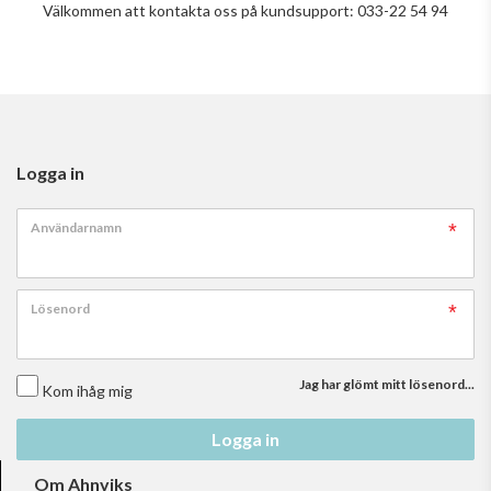
Välkommen att kontakta oss på kundsupport: 033-22 54 94
Logga in
Användarnamn
Lösenord
Jag har glömt mitt lösenord...
Kom ihåg mig
Logga in
Om Ahnviks