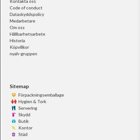
Kontakta oss
Code of conduct
Dataskyddspolicy
Medarbetare
Om oss
Hållbarhetsarbete
Historia
Köpvillkor
nyah-gruppen
Sitemap
Förpackningsemballage
Hygien & Tork
Servering
Skydd
Butik
Kontor
Städ