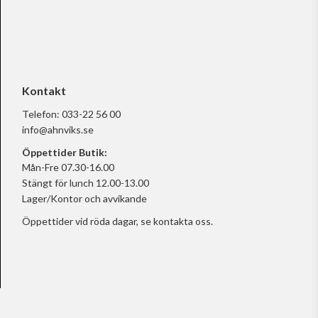
Kontakt
Telefon:
033-22 56 00
info@ahnviks.se
Öppettider Butik:
Mån-Fre 07.30-16.00
Stängt för lunch 12.00-13.00
Lager/Kontor och avvikande
Öppettider vid röda dagar, se
kontakta oss.