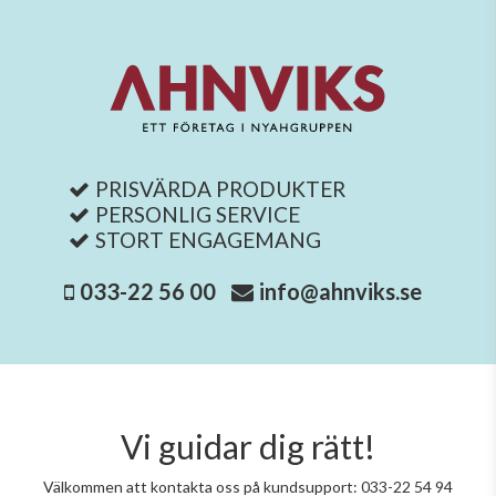
PRISVÄRDA PRODUKTER
PERSONLIG SERVICE
STORT ENGAGEMANG
033-22 56 00
info@ahnviks.se
Vi guidar dig rätt!
Välkommen att kontakta oss på kundsupport: 033-22 54 94