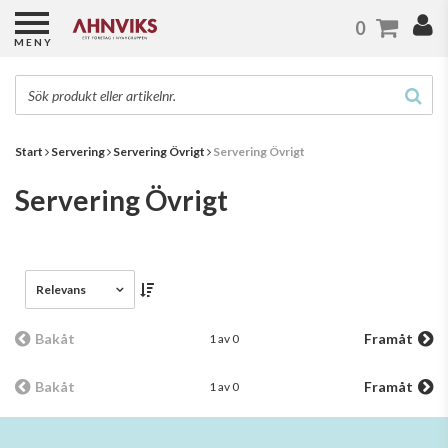
0
MENY
Start
Servering
Servering Övrigt
Servering Övrigt
Servering Övrigt
Relevans
Bakåt
Framåt
1 av 0
Bakåt
Framåt
1 av 0