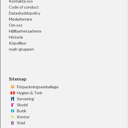
Kontakta oss
Code of conduct
Dataskyddspolicy
Medarbetare
Om oss
Hållbarhetsarbete
Historia
Köpvillkor
nyah-gruppen
Sitemap
Förpackningsemballage
Hygien & Tork
Servering
Skydd
Butik
Kontor
Städ