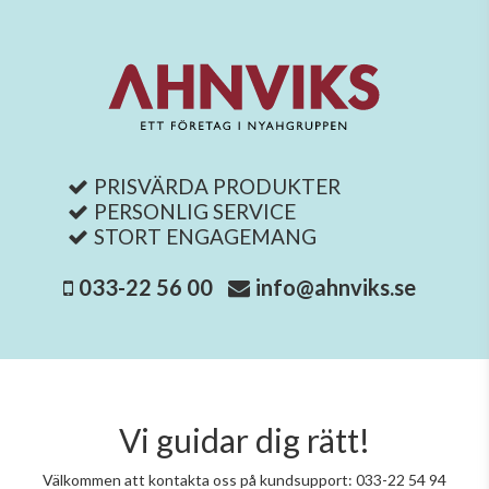
PRISVÄRDA PRODUKTER
PERSONLIG SERVICE
STORT ENGAGEMANG
033-22 56 00
info@ahnviks.se
Vi guidar dig rätt!
Välkommen att kontakta oss på kundsupport: 033-22 54 94