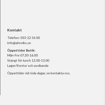
Kontakt
Telefon:
033-22 56 00
info@ahnviks.se
Öppettider Butik:
Mån-Fre 07.30-16.00
Stängt för lunch 12.00-13.00
Lager/Kontor och avvikande
Öppettider vid röda dagar, se
kontakta oss.