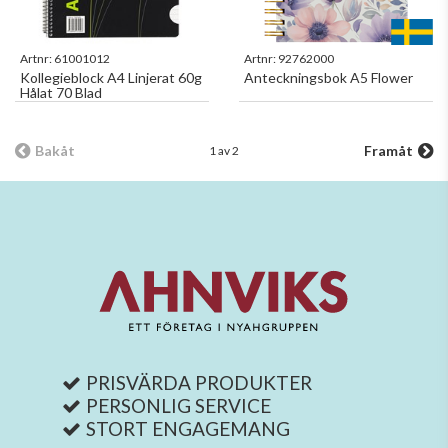
Artnr:
61001012
Artnr:
92762000
Kollegieblock A4 Linjerat 60g
Anteckningsbok A5 Flower
Hålat 70 Blad
Bakåt
Framåt
1 av 2
PRISVÄRDA PRODUKTER
PERSONLIG SERVICE
STORT ENGAGEMANG