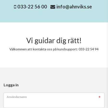
033-22 56 00
info@ahnviks.se
Vi guidar dig rätt!
Välkommen att kontakta oss på kundsupport: 033-22 54 94
Logga in
Användarnamn