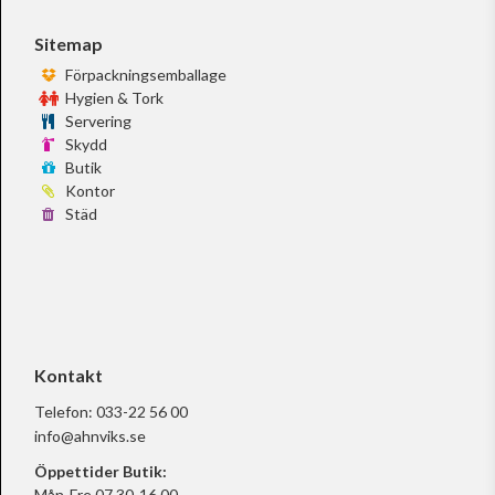
Sitemap
Förpackningsemballage
Hygien & Tork
Servering
Skydd
Butik
Kontor
Städ
Kontakt
Telefon:
033-22 56 00
info@ahnviks.se
Öppettider Butik:
Mån-Fre 07.30-16.00