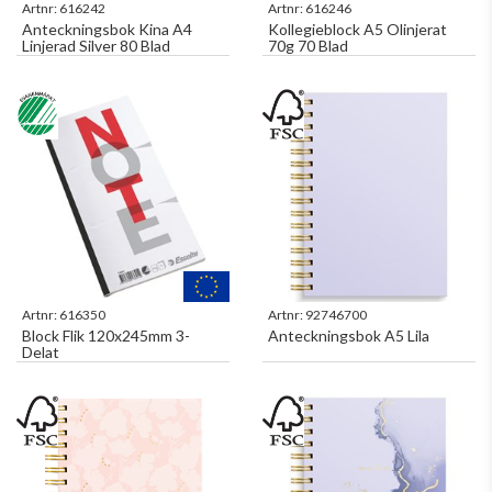
Artnr:
616242
Artnr:
616246
Anteckningsbok Kina A4
Kollegieblock A5 Olinjerat
Linjerad Silver 80 Blad
70g 70 Blad
Artnr:
616350
Artnr:
92746700
Block Flik 120x245mm 3-
Anteckningsbok A5 Lila
Delat