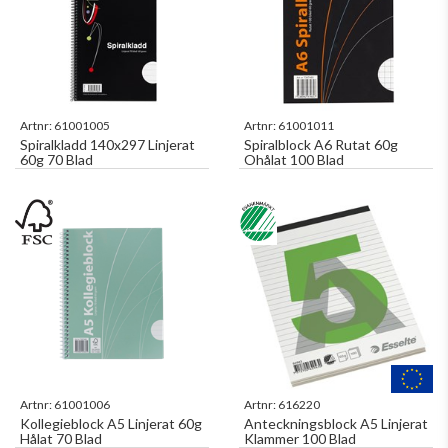
Artnr:
61001005
Artnr:
61001011
Spiralkladd 140x297 Linjerat
Spiralblock A6 Rutat 60g
60g 70 Blad
Ohålat 100 Blad
Artnr:
61001006
Artnr:
616220
Kollegieblock A5 Linjerat 60g
Anteckningsblock A5 Linjerat
Hålat 70 Blad
Klammer 100 Blad