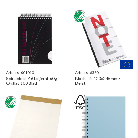
Artnr:
61001010
Artnr:
616320
Spiralblock A6 Linjerat 60g
Block Flik 120x245mm 5-
Ohålat 100 Blad
Delat