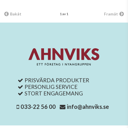
Bakåt
Framåt
1 av 1
PRISVÄRDA PRODUKTER
PERSONLIG SERVICE
STORT ENGAGEMANG
033-22 56 00
info@ahnviks.se