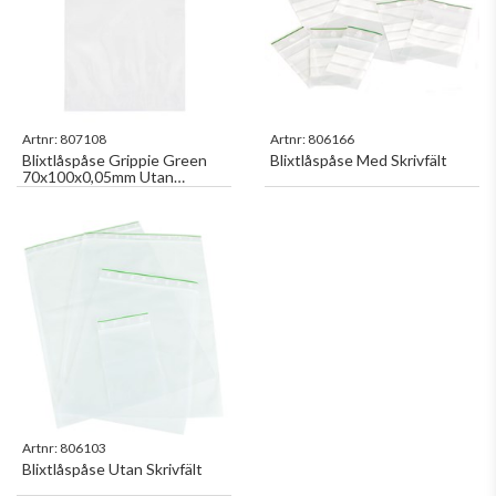
Artnr:
807108
Artnr:
806166
Blixtlåspåse Grippie Green
Blixtlåspåse Med Skrivfält
70x100x0,05mm Utan
Skrivfält 100st/fp
Artnr:
806103
Blixtlåspåse Utan Skrivfält