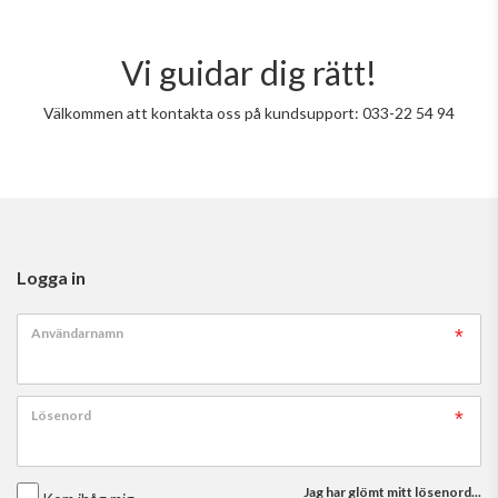
Vi guidar dig rätt!
Välkommen att kontakta oss på kundsupport: 033-22 54 94
Logga in
Användarnamn
Lösenord
Jag har glömt mitt lösenord...