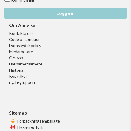
Kom ihåg mig
Logga in
Om Ahnviks
Kontakta oss
Code of conduct
Dataskyddspolicy
Medarbetare
Om oss
Hållbarhetsarbete
Historia
Köpvillkor
nyah-gruppen
Sitemap
Förpackningsemballage
Hygien & Tork