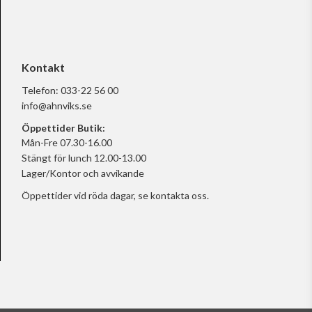
Kontakt
Telefon:
033-22 56 00
info@ahnviks.se
Öppettider Butik:
Mån-Fre 07.30-16.00
Stängt för lunch 12.00-13.00
Lager/Kontor och avvikande
Öppettider vid röda dagar, se
kontakta oss.