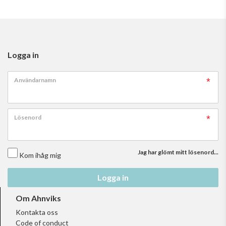
Logga in
Användarnamn
Lösenord
Jag har glömt mitt lösenord...
Kom ihåg mig
Logga in
Om Ahnviks
Kontakta oss
Code of conduct