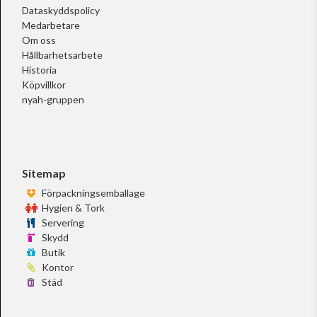
Dataskyddspolicy
Medarbetare
Om oss
Hållbarhetsarbete
Historia
Köpvillkor
nyah-gruppen
Sitemap
Förpackningsemballage
Hygien & Tork
Servering
Skydd
Butik
Kontor
Städ