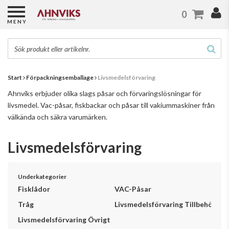
0
MENY
Start
Förpackningsemballage
Livsmedelsförvaring
Ahnviks erbjuder olika slags påsar och förvaringslösningar för
livsmedel. Vac-påsar, fiskbackar och påsar till vakiummaskiner från
välkända och säkra varumärken.
Livsmedelsförvaring
Underkategorier
Fisklådor
VAC-Påsar
Tråg
Livsmedelsförvaring Tillbehör
Livsmedelsförvaring Övrigt