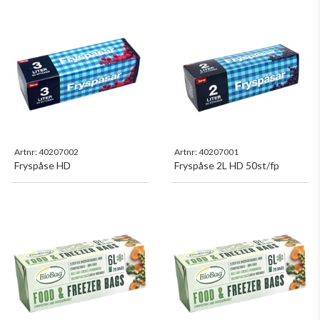
Artnr:
40207002
Artnr:
40207001
Fryspåse HD
Fryspåse 2L HD 50st/fp