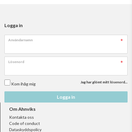
Logga in
Användarnamn
Lösenord
Jag har glömt mitt lösenord...
Kom ihåg mig
Logga in
Om Ahnviks
Kontakta oss
Code of conduct
Dataskyddspolicy