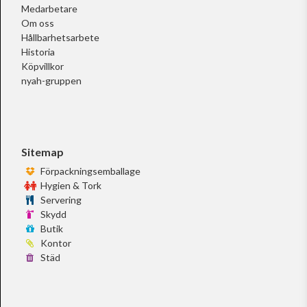
Medarbetare
Om oss
Hållbarhetsarbete
Historia
Köpvillkor
nyah-gruppen
Sitemap
Förpackningsemballage
Hygien & Tork
Servering
Skydd
Butik
Kontor
Städ