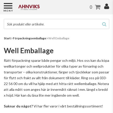
0
MENY
Start
Förpackningsemballage
Well Emballage
Well Emballage
Rätt förpackning sparar både pengar och miljö. Hos oss kan du köpa
wellkartonger och wellprodukter för olika typer av förvaring och
transporter – olika konstruktioner, färger och tjocklekar som passar
för flytt och frakt av allt från dokument till kläder. Ring oss på 033-
22 56 00 om du vill ha hjälp med att hitta rätt wellemballage. Notera
att alla mått som anges här är innermått räknat i mm. längd x bredd
x höjd. Här
kan du läsa lite mer ingående om well.
Saknar du något?
Vi har fler varor i vårt beställningssortiment!