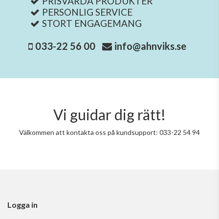
PRISVÄRDA PRODUKTER
PERSONLIG SERVICE
STORT ENGAGEMANG
033-22 56 00
info@ahnviks.se
Vi guidar dig rätt!
Välkommen att kontakta oss på kundsupport: 033-22 54 94
Logga in