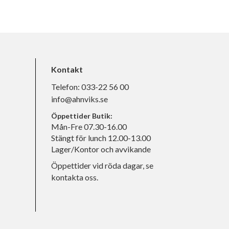
Kontakt
Telefon:
033-22 56 00
info@ahnviks.se
Öppettider Butik:
Mån-Fre 07.30-16.00
Stängt för lunch 12.00-13.00
Lager/Kontor och avvikande
Öppettider vid röda dagar, se
kontakta oss.