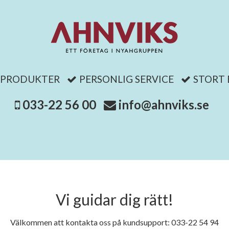
 PRODUKTER
PERSONLIG SERVICE
STORT
033-22 56 00
info@ahnviks.se
Vi guidar dig rätt!
Välkommen att kontakta oss på kundsupport: 033-22 54 94