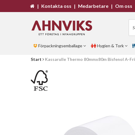
|
Kontakta oss
|
Medarbetare
|
Om oss
Förpackningsemballage
Hygien & Tork
Start
Kassarulle Thermo 80mmx80m Bisfenol A-Fri