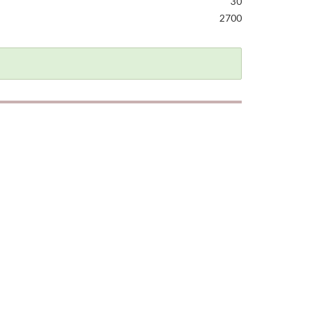
30
2700