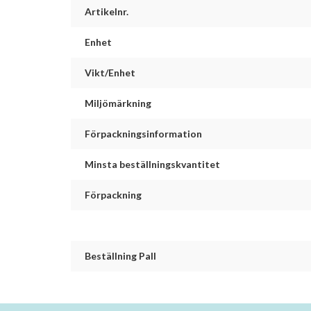
Artikelnr.
Enhet
Vikt/Enhet
Miljömärkning
Förpackningsinformation
Minsta beställningskvantitet
Förpackning
Beställning Pall