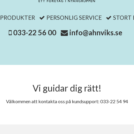
 PRODUKTER
PERSONLIG SERVICE
STORT
033-22 56 00
info@ahnviks.se
Vi guidar dig rätt!
Välkommen att kontakta oss på kundsupport: 033-22 54 94