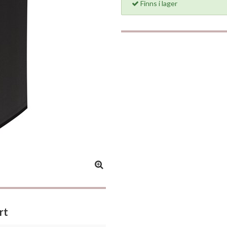
Finns i lager
rt