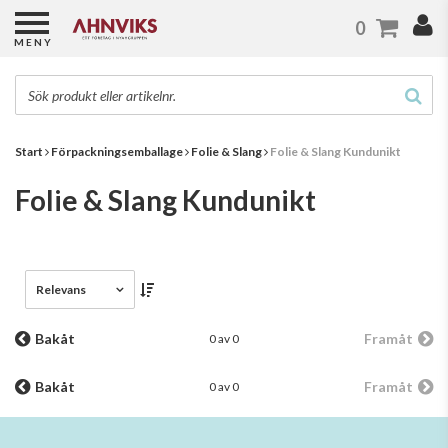
0
MENY
Start
Förpackningsemballage
Folie & Slang
Folie & Slang Kundunikt
Folie & Slang Kundunikt
Relevans
Bakåt
Framåt
0 av 0
Bakåt
Framåt
0 av 0