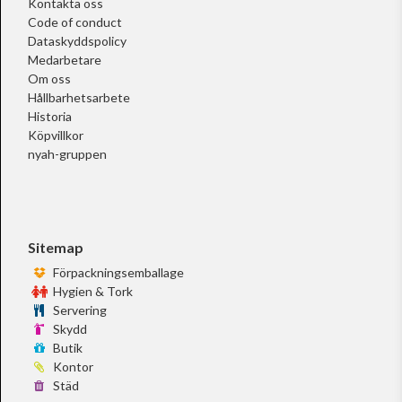
Kontakta oss
Code of conduct
Dataskyddspolicy
Medarbetare
Om oss
Hållbarhetsarbete
Historia
Köpvillkor
nyah-gruppen
Sitemap
Förpackningsemballage
Hygien & Tork
Servering
Skydd
Butik
Kontor
Städ