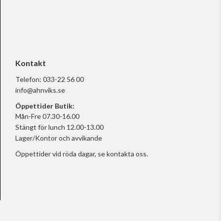
Kontakt
Telefon:
033-22 56 00
info@ahnviks.se
Öppettider Butik:
Mån-Fre 07.30-16.00
Stängt för lunch 12.00-13.00
Lager/Kontor och avvikande
Öppettider vid röda dagar, se
kontakta oss.