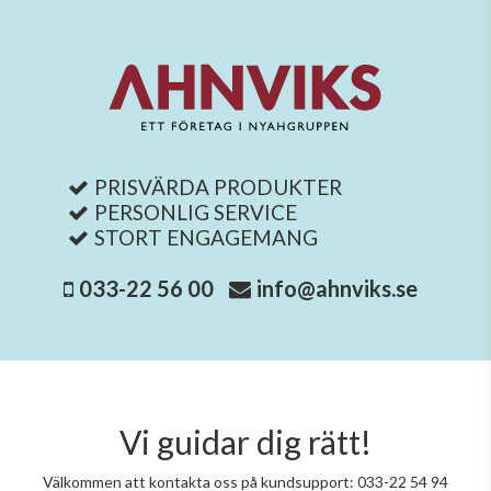
PRISVÄRDA PRODUKTER
PERSONLIG SERVICE
STORT ENGAGEMANG
033-22 56 00
info@ahnviks.se
Vi guidar dig rätt!
Välkommen att kontakta oss på kundsupport: 033-22 54 94