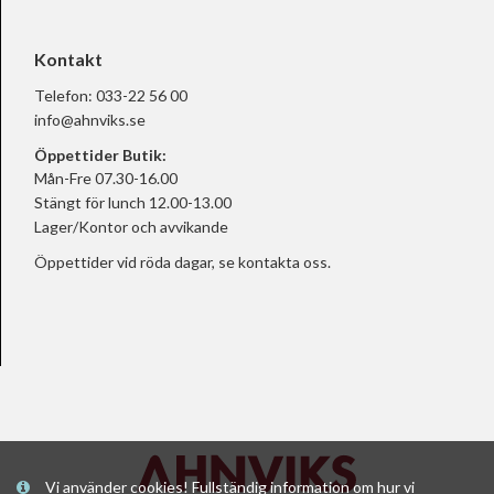
Kontakt
Telefon:
033-22 56 00
info@ahnviks.se
Öppettider Butik:
Mån-Fre 07.30-16.00
Stängt för lunch 12.00-13.00
Lager/Kontor och avvikande
Öppettider vid röda dagar, se
kontakta oss.
Vi använder cookies! Fullständig information om hur vi