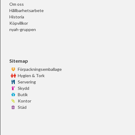
Om oss
Hållbarhetsarbete
Historia
Köpvillkor
nyah-gruppen
Sitemap
Förpackningsemballage
Hygien & Tork
Servering
Skydd
Butik
Kontor
Städ