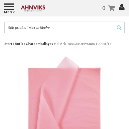
0
MENY
Start
Butik
Charkemballage
Hd-Ark Rosa 350x490mm 1000st/fp