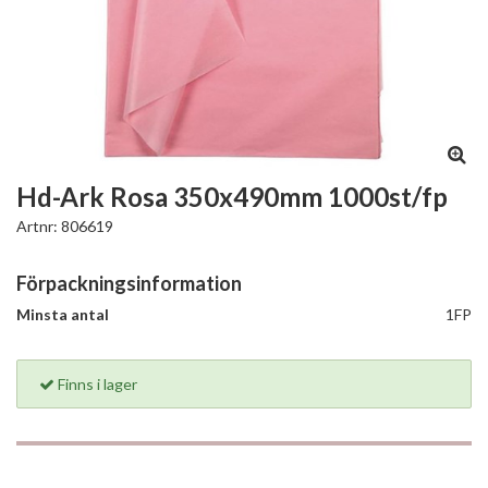
Hd-Ark Rosa 350x490mm 1000st/fp
Artnr:
806619
Förpackningsinformation
Minsta antal
1FP
Finns i lager