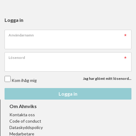
Logga in
Användarnamn
Lösenord
Jag har glömt mitt lösenord...
Kom ihåg mig
Logga in
Om Ahnviks
Kontakta oss
Code of conduct
Dataskyddspolicy
Medarbetare