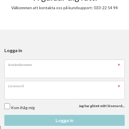
Välkommen att kontakta oss på kundsupport: 033-22 54 94
Logga in
Användarnamn
Lösenord
Jag har glömt mitt lösenord...
Kom ihåg mig
Logga in