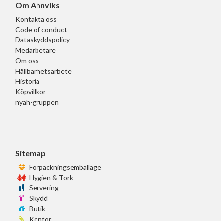
Om Ahnviks
Kontakta oss
Code of conduct
Dataskyddspolicy
Medarbetare
Om oss
Hållbarhetsarbete
Historia
Köpvillkor
nyah-gruppen
Sitemap
Förpackningsemballage
Hygien & Tork
Servering
Skydd
Butik
Kontor