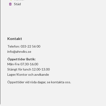
Städ
Kontakt
Telefon:
033-22 56 00
info@ahnviks.se
Öppettider Butik:
Mån-Fre 07.30-16.00
Stängt för lunch 12.00-13.00
Lager/Kontor och avvikande
Öppettider vid röda dagar, se
kontakta oss.