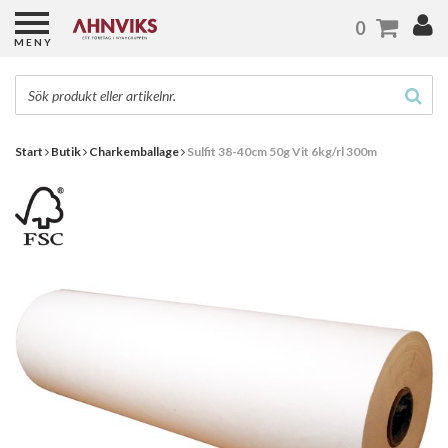
0
MENY
Start
Butik
Charkemballage
Sulfit 38-40cm 50g Vit 6kg/rl 300m