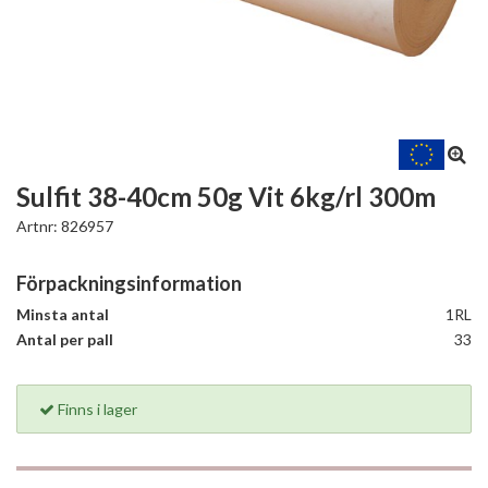
Sulfit 38-40cm 50g Vit 6kg/rl 300m
Artnr:
826957
Förpackningsinformation
Minsta antal
1RL
Antal per pall
33
Finns i lager