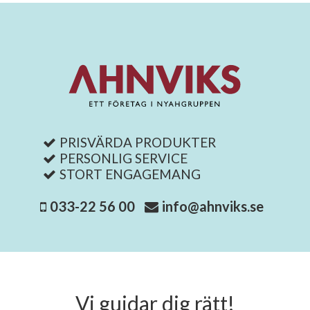
PRISVÄRDA PRODUKTER
PERSONLIG SERVICE
STORT ENGAGEMANG
033-22 56 00
info@ahnviks.se
Vi guidar dig rätt!