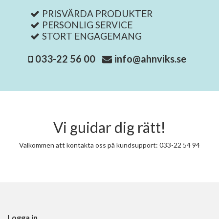
PRISVÄRDA PRODUKTER
PERSONLIG SERVICE
STORT ENGAGEMANG
033-22 56 00
info@ahnviks.se
Vi guidar dig rätt!
Välkommen att kontakta oss på kundsupport: 033-22 54 94
Logga in