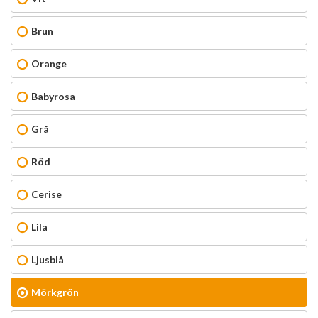
Brun
Orange
Babyrosa
Grå
Röd
Cerise
Lila
Ljusblå
Mörkgrön