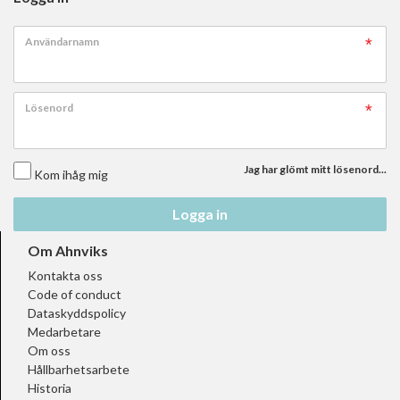
Användarnamn
Lösenord
Jag har glömt mitt lösenord...
Kom ihåg mig
Logga in
Om Ahnviks
Kontakta oss
Code of conduct
Dataskyddspolicy
Medarbetare
Om oss
Hållbarhetsarbete
Historia