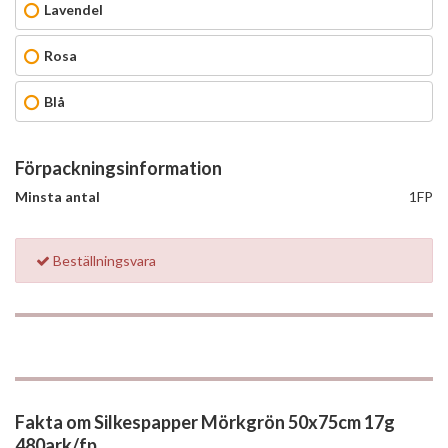
Lavendel
Rosa
Blå
Förpackningsinformation
Minsta antal
1FP
Beställningsvara
Fakta om Silkespapper Mörkgrön 50x75cm 17g
480ark/fp