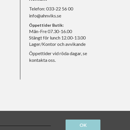
Telefon:
033-22 56 00
info@ahnviks.se
Öppettider Butik:
Mån-Fre 07.30-16.00
Stängt för lunch 12.00-13.00
Lager/Kontor och avvikande
Öppettider vid röda dagar, se
kontakta oss.
OK