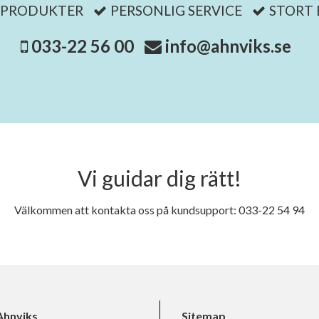
 PRODUKTER
PERSONLIG SERVICE
STORT
033-22 56 00
info@ahnviks.se
Vi guidar dig rätt!
Välkommen att kontakta oss på kundsupport: 033-22 54 94
hnviks
Sitemap