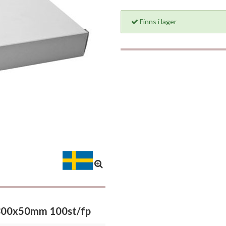
Finns i lager
x300x50mm 100st/fp