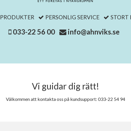
 PRODUKTER
PERSONLIG SERVICE
STORT
033-22 56 00
info@ahnviks.se
Vi guidar dig rätt!
Välkommen att kontakta oss på kundsupport: 033-22 54 94