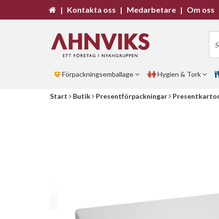
|
Kontakta oss
|
Medarbetare
|
Om oss
Förpackningsemballage
Hygien & Tork
Start
Butik
Presentförpackningar
Presentkarto