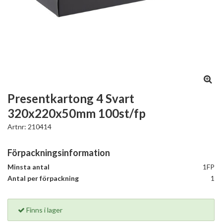
Presentkartong 4 Svart
320x220x50mm 100st/fp
Artnr:
210414
Förpackningsinformation
Minsta antal
1FP
Antal per förpackning
1
Finns i lager