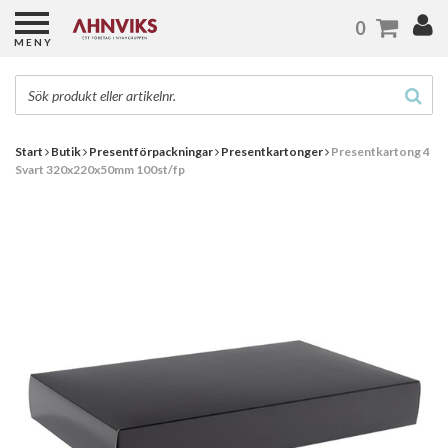
0
MENY
Start
Butik
Presentförpackningar
Presentkartonger
Presentkartong 4
Svart 320x220x50mm 100st/fp