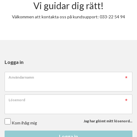
Vi guidar dig rätt!
Välkommen att kontakta oss på kundsupport: 033-22 54 94
Logga in
Användarnamn
Lösenord
Jag har glömt mitt lösenord...
Kom ihåg mig
Logga in