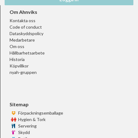
Om Ahnviks
Kontakta oss
Code of conduct
Dataskyddspolicy
Medarbetare
Om oss
Hållbarhetsarbete
Historia
Köpvillkor
nyah-gruppen
Sitemap
Förpackningsemballage
Hygien & Tork
Servering
Skydd