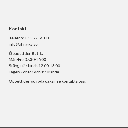
Kontakt
Telefon:
033-22 56 00
info@ahnviks.se
Öppettider Butik:
Mån-Fre 07.30-16.00
Stängt för lunch 12.00-13.00
Lager/Kontor och avvikande
Öppettider vid röda dagar, se
kontakta oss.