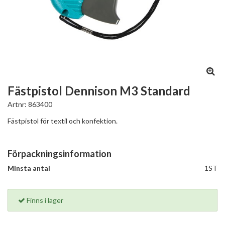
Fästpistol Dennison M3 Standard
Artnr:
863400
Fästpistol för textil och konfektion.
Förpackningsinformation
Minsta antal
1ST
Finns i lager