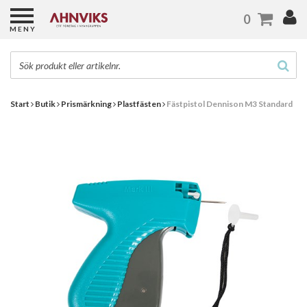
0
MENY
Start
Butik
Prismärkning
Plastfästen
Fästpistol Dennison M3 Standard