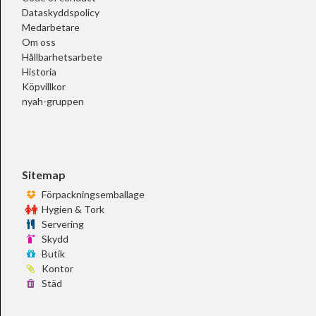
Dataskyddspolicy
Medarbetare
Om oss
Hållbarhetsarbete
Historia
Köpvillkor
nyah-gruppen
Sitemap
Förpackningsemballage
Hygien & Tork
Servering
Skydd
Butik
Kontor
Städ