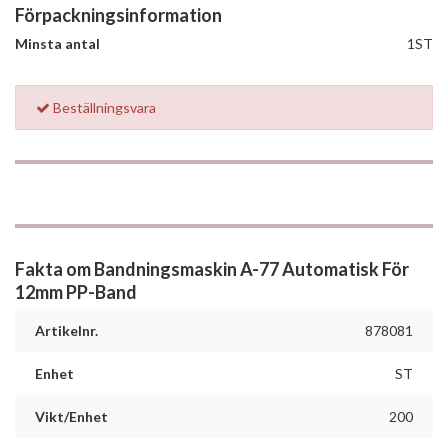
Förpackningsinformation
Minsta antal
1ST
Beställningsvara
Fakta om Bandningsmaskin A-77 Automatisk För
12mm PP-Band
Artikelnr.
878081
Enhet
ST
Vikt/Enhet
200