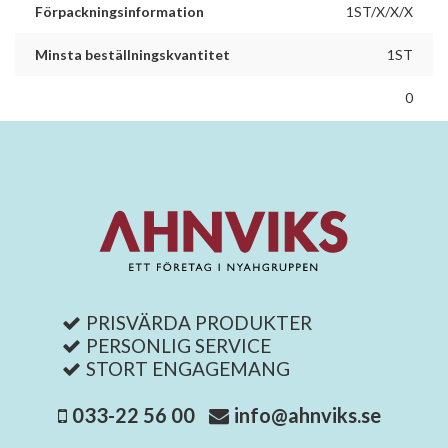
Förpackningsinformation
1ST/X/X/X
Minsta beställningskvantitet
1ST
0
PRISVÄRDA PRODUKTER
PERSONLIG SERVICE
STORT ENGAGEMANG
033-22 56 00
info@ahnviks.se