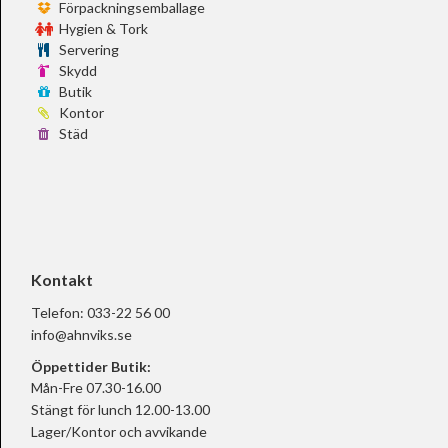
Förpackningsemballage
Hygien & Tork
Servering
Skydd
Butik
Kontor
Städ
Kontakt
Telefon:
033-22 56 00
info@ahnviks.se
Öppettider Butik:
Mån-Fre 07.30-16.00
Stängt för lunch 12.00-13.00
Lager/Kontor och avvikande