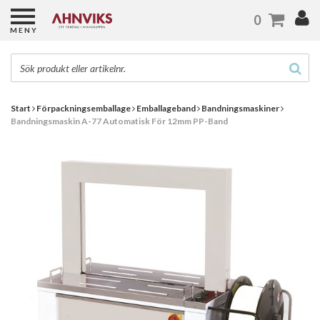
0
MENY
Start
Förpackningsemballage
Emballageband
Bandningsmaskiner
Bandningsmaskin A-77 Automatisk För 12mm PP-Band