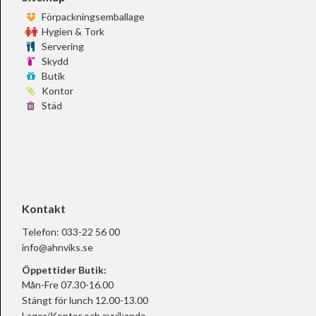
Förpackningsemballage
Hygien & Tork
Servering
Skydd
Butik
Kontor
Städ
Kontakt
Telefon:
033-22 56 00
info@ahnviks.se
Öppettider Butik:
Mån-Fre 07.30-16.00
Stängt för lunch 12.00-13.00
Lager/Kontor och avvikande