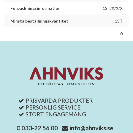
Förpackningsinformation
1ST/X/X/X
Minsta beställningskvantitet
1ST
0
PRISVÄRDA PRODUKTER
PERSONLIG SERVICE
STORT ENGAGEMANG
033-22 56 00
info@ahnviks.se