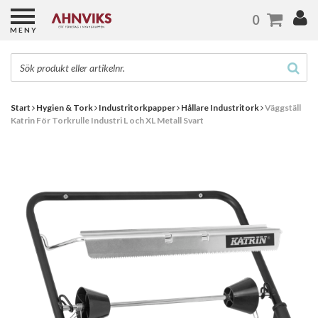
0
MENY
Start
Hygien & Tork
Industritorkpapper
Hållare Industritork
Väggställ
Katrin För Torkrulle Industri L och XL Metall Svart