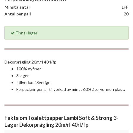
Minsta antal
1FP
Antal per pall
20
Finns i lager
Dekorprägling 20m/rl 40rl/fp
100% nyfiber
3 lager
Tillverkat i Sverige
Förpackningen är tillverkad av minst 60% återvunnen plast.
Fakta om Toalettpapper Lambi Soft & Strong 3-
Lager Dekorprägling 20m/rl 40rl/fp