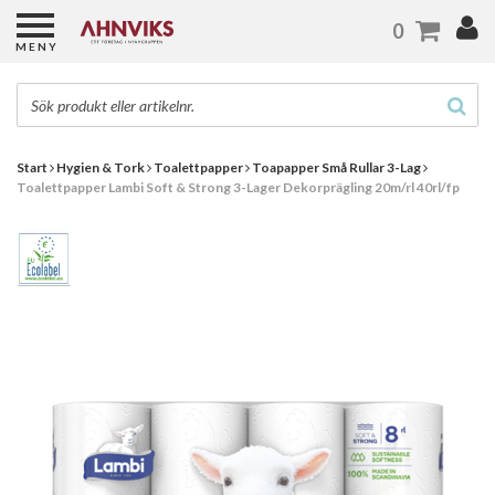
0
MENY
Start
Hygien & Tork
Toalettpapper
Toapapper Små Rullar 3-Lag
Toalettpapper Lambi Soft & Strong 3-Lager Dekorprägling 20m/rl 40rl/fp