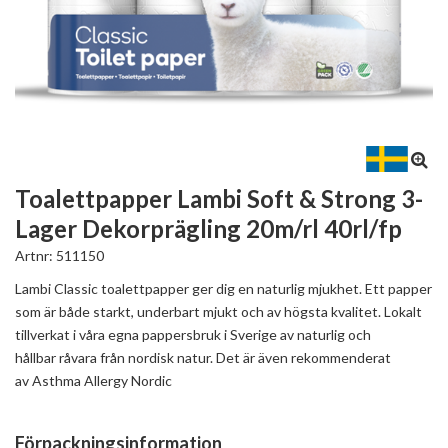
Toalettpapper Lambi Soft & Strong 3-
Lager Dekorprägling 20m/rl 40rl/fp
Artnr:
511150
Lambi Classic toalettpapper ger dig en naturlig mjukhet. Ett papper
som är både starkt, underbart mjukt och av högsta kvalitet. Lokalt
tillverkat i våra egna pappersbruk i Sverige av naturlig och
hållbar råvara från nordisk natur. Det är även rekommenderat
av Asthma Allergy Nordic
Förpackningsinformation