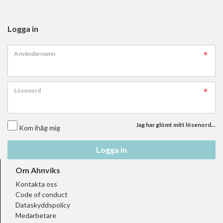
Logga in
Användarnamn
Lösenord
Jag har glömt mitt lösenord...
Kom ihåg mig
Logga in
Om Ahnviks
Kontakta oss
Code of conduct
Dataskyddspolicy
Medarbetare