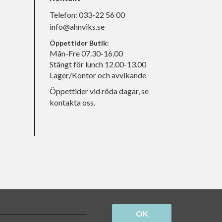
Telefon:
033-22 56 00
info@ahnviks.se
Öppettider Butik:
Mån-Fre 07.30-16.00
Stängt för lunch 12.00-13.00
Lager/Kontor och avvikande
Öppettider vid röda dagar, se
kontakta oss.
OK